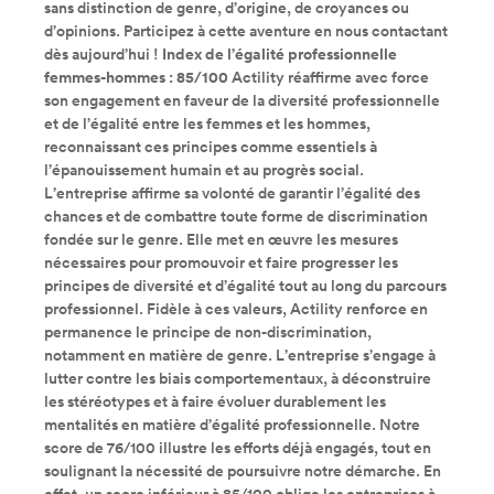
sans distinction de genre, d’origine, de croyances ou
d’opinions. Participez à cette aventure en nous contactant
dès aujourd’hui !
Index de l’égalité professionnelle
femmes-hommes : 85/100
Actility réaffirme avec force
son engagement en faveur de la diversité professionnelle
et de l’égalité entre les femmes et les hommes,
reconnaissant ces principes comme essentiels à
l’épanouissement humain et au progrès social.
L’entreprise affirme sa volonté de garantir l’égalité des
chances et de combattre toute forme de discrimination
fondée sur le genre. Elle met en œuvre les mesures
nécessaires pour promouvoir et faire progresser les
principes de diversité et d’égalité tout au long du parcours
professionnel. Fidèle à ces valeurs, Actility renforce en
permanence le principe de non-discrimination,
notamment en matière de genre. L’entreprise s’engage à
lutter contre les biais comportementaux, à déconstruire
les stéréotypes et à faire évoluer durablement les
mentalités en matière d’égalité professionnelle. Notre
score de 76/100 illustre les efforts déjà engagés, tout en
soulignant la nécessité de poursuivre notre démarche. En