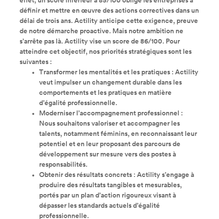
effet, un score inférieur à 85/100 oblige les entreprises à
définir et mettre en œuvre des actions correctives dans un
délai de trois ans. Actility anticipe cette exigence, preuve
de notre démarche proactive. Mais notre ambition ne
s’arrête pas là. Actility vise un score de 86/100. Pour
atteindre cet objectif, nos priorités stratégiques sont les
suivantes :
Transformer les mentalités et les pratiques : Actility
veut impulser un changement durable dans les
comportements et les pratiques en matière
d’égalité professionnelle.
Moderniser l’accompagnement professionnel :
Nous souhaitons valoriser et accompagner les
talents, notamment féminins, en reconnaissant leur
potentiel et en leur proposant des parcours de
développement sur mesure vers des postes à
responsabilités.
Obtenir des résultats concrets : Actility s’engage à
produire des résultats tangibles et mesurables,
portés par un plan d’action rigoureux visant à
dépasser les standards actuels d’égalité
professionnelle.